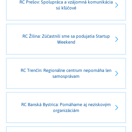
RC Prešov: Spolupráca a vzájomná komunikácia
sú kľúčové
RC Žilina: Zúčastnili sme sa podujatia Startup
Weekend
RC Trenčín: Regionálne centrum nepomáha len
samosprávam
RC Banská Bystrica: Pomáhame aj neziskovým
organizáciám