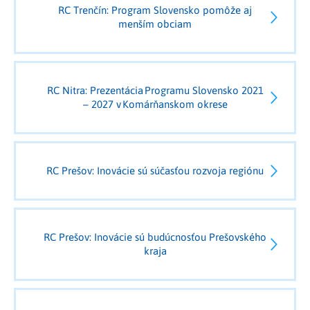
RC Trenčín: Program Slovensko pomôže aj
menším obciam
RC Nitra: Prezentácia Programu Slovensko 2021
– 2027 v Komárňanskom okrese
RC Prešov: Inovácie sú súčasťou rozvoja regiónu
RC Prešov: Inovácie sú budúcnosťou Prešovského
kraja