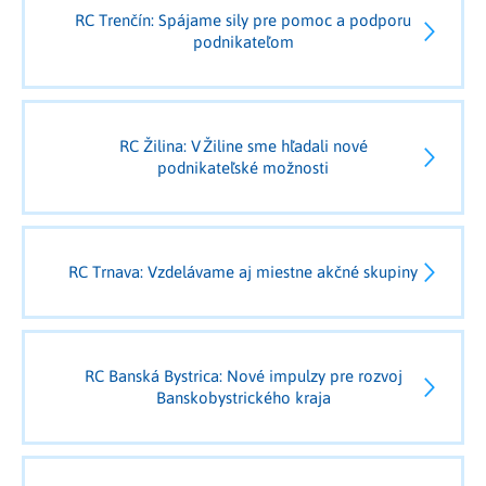
RC Trenčín: Spájame sily pre pomoc a podporu
podnikateľom
RC Žilina: V Žiline sme hľadali nové
podnikateľské možnosti
RC Trnava: Vzdelávame aj miestne akčné skupiny
RC Banská Bystrica: Nové impulzy pre rozvoj
Banskobystrického kraja