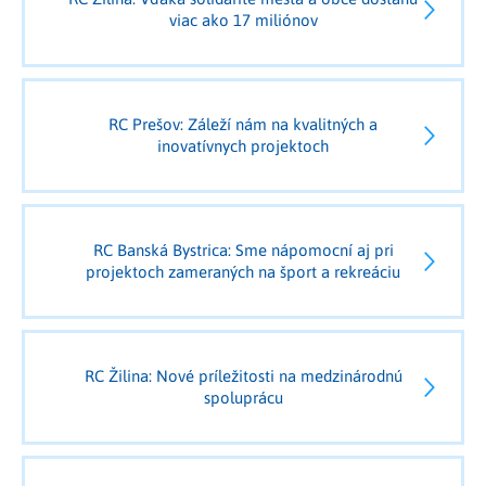
viac ako 17 miliónov
RC Prešov: Záleží nám na kvalitných a
inovatívnych projektoch
RC Banská Bystrica: Sme nápomocní aj pri
projektoch zameraných na šport a rekreáciu
RC Žilina: Nové príležitosti na medzinárodnú
spoluprácu