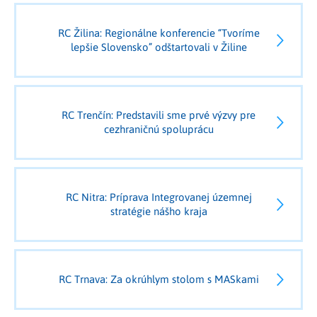
RC Žilina: Regionálne konferencie “Tvoríme
lepšie Slovensko” odštartovali v Žiline
RC Trenčín: Predstavili sme prvé výzvy pre
cezhraničnú spoluprácu
RC Nitra: Príprava Integrovanej územnej
stratégie nášho kraja
RC Trnava: Za okrúhlym stolom s MASkami