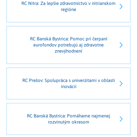
RC Nitra: Za lepšie zdravotníctvo v nitrianskom
regióne
RC Banská Bystrica: Pomoc pri čerpaní
eurofondov potrebujú aj zdravotne
znevýhodnení
RC Prešov: Spolupráca s univerzitami v oblasti
inovácii
RC Banská Bystrica: Pomáhame najmenej
rozvinutým okresom