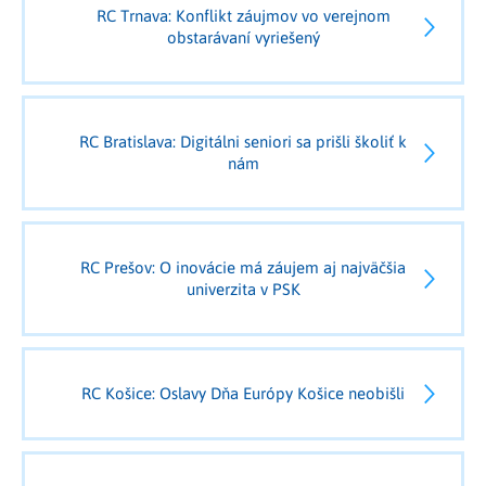
RC Trnava: Konflikt záujmov vo verejnom
obstarávaní vyriešený
RC Bratislava: Digitálni seniori sa prišli školiť k
nám
RC Prešov: O inovácie má záujem aj najväčšia
univerzita v PSK
RC Košice: Oslavy Dňa Európy Košice neobišli