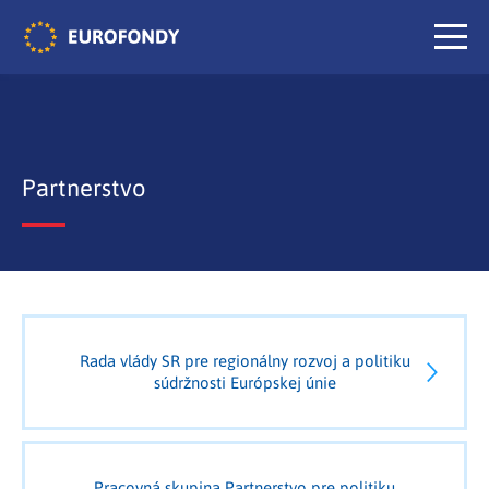
Partnerstvo
Rada vlády SR pre regionálny rozvoj a politiku
súdržnosti Európskej únie
Pracovná skupina Partnerstvo pre politiku