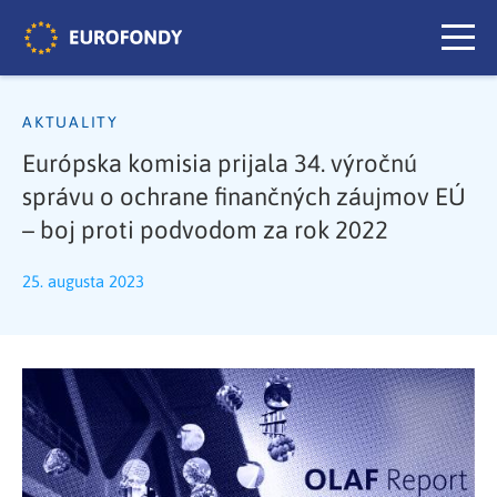
AKTUALITY
Európska komisia prijala 34. výročnú
správu o ochrane finančných záujmov EÚ
– boj proti podvodom za rok 2022
25. augusta 2023