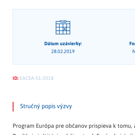
Dátum uzávierky:
Fo
28.02.2019
N
ID:
EACEA-51/2018
Stručný popis výzvy
Program Európa pre občanov prispieva k tomu, ab