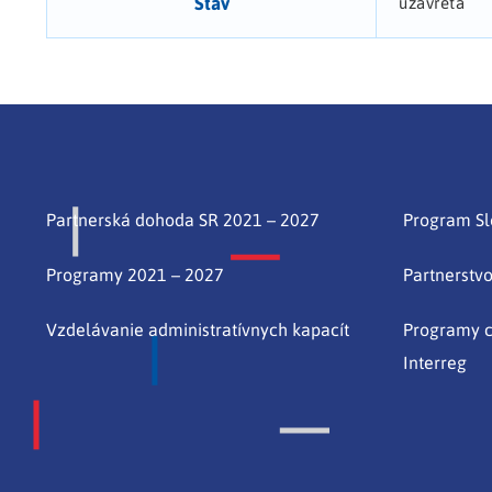
Stav
uzavretá
Partnerská dohoda SR 2021 – 2027
Program S
Programy 2021 – 2027
Partnerstv
Vzdelávanie administratívnych kapacít
Programy c
Interreg