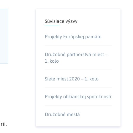
Súvisiace výzvy
Projekty Európskej pamäte
Družobné partnerstvá miest –
1. kolo
Siete miest 2020 – 1. kolo
Projekty občianskej spoločnosti
Družobné mestá
ií.