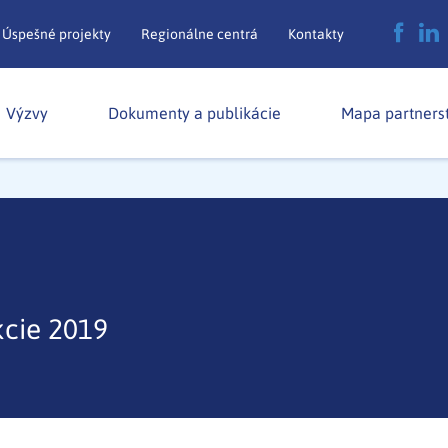
Úspešné projekty
Regionálne centrá
Kontakty
Výzvy
Dokumenty a publikácie
Mapa partners
kcie 2019