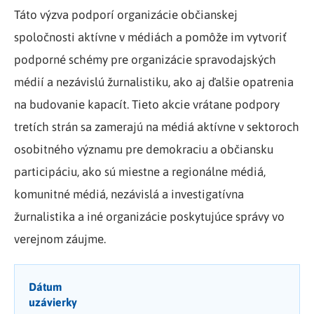
Táto výzva podporí organizácie občianskej
spoločnosti aktívne v médiách a pomôže im vytvoriť
podporné schémy pre organizácie spravodajských
médií a nezávislú žurnalistiku, ako aj ďalšie opatrenia
na budovanie kapacít. Tieto akcie vrátane podpory
tretích strán sa zamerajú na médiá aktívne v sektoroch
osobitného významu pre demokraciu a občiansku
participáciu, ako sú miestne a regionálne médiá,
komunitné médiá, nezávislá a investigatívna
žurnalistika a iné organizácie poskytujúce správy vo
verejnom záujme.
Dátum
uzávierky