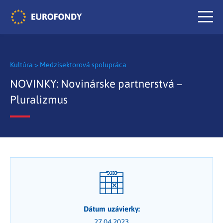
Kultúra
>
Medzisektorová spolupráca
NOVINKY: Novinárske partnerstvá –
Pluralizmus
Dátum uzávierky:
27.04.2023