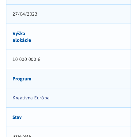
27/04/2023
Výška
alokácie
10 000 000 €
Program
Kreatívna Európa
Stav
uzavretá