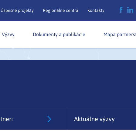
Úspešné projekty
Regionálne centrá
Kontakty
Výzvy
Dokumenty a publikácie
Mapa partners
tneri
Aktuálne výzvy