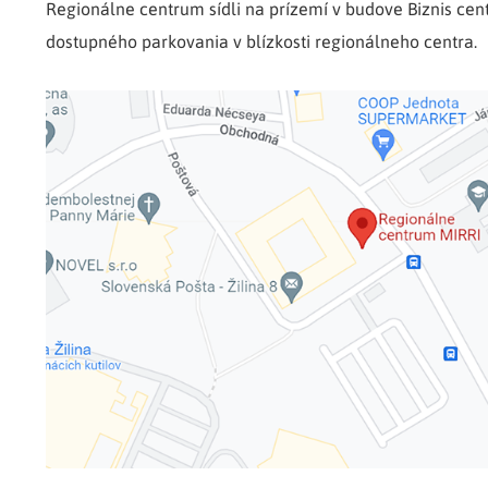
Regionálne centrum sídli na prízemí v budove Biznis ce
dostupného parkovania v blízkosti regionálneho centra.