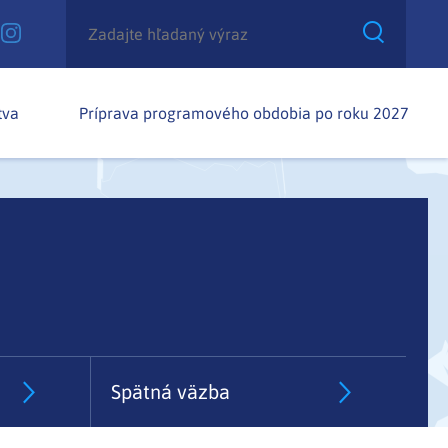
tva
Príprava programového obdobia po roku 2027
Spätná väzba