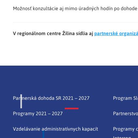
Možnosť konzultácie aj mimo úradných hodín po dohode 
V regionálnom centre Žilina sídlia aj
partnerské organiz
Partnerská dohoda SR 2021 – 2027
Program S
Programy 2021 – 2027
Partnerstv
Vzdelávanie administratívnych kapacít
Programy c
Interreg