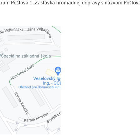
ntrum
Poštová 1
. Zastávka hromadnej dopravy s názvom Poštová