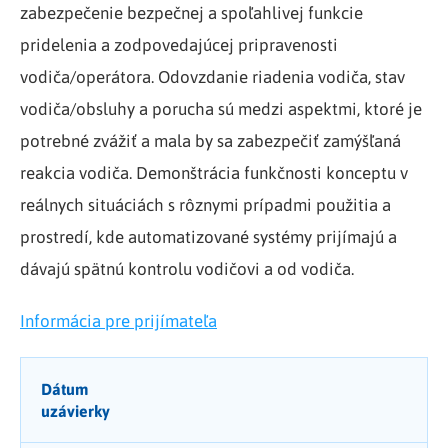
zabezpečenie bezpečnej a spoľahlivej funkcie
pridelenia a zodpovedajúcej pripravenosti
vodiča/operátora. Odovzdanie riadenia vodiča, stav
vodiča/obsluhy a porucha sú medzi aspektmi, ktoré je
potrebné zvážiť a mala by sa zabezpečiť zamýšľaná
reakcia vodiča. Demonštrácia funkčnosti konceptu v
reálnych situáciách s rôznymi prípadmi použitia a
prostredí, kde automatizované systémy prijímajú a
dávajú spätnú kontrolu vodičovi a od vodiča.
Informácia pre prijímateľa
Dátum
uzávierky