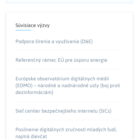
Súvisiace výzvy
Podpora šírenia a využívania (D&E)
Referenčný rámec EÚ pre úsporu energie
Európske observatórium digitálnych médií
(EDMO) – národné a nadnárodné uzly (boj proti
dezinformáciám)
Sieť centier bezpečnejšieho internetu (SICs)
Posilnenie digitálnych zručností mladých ľudí,
najmä dievčat