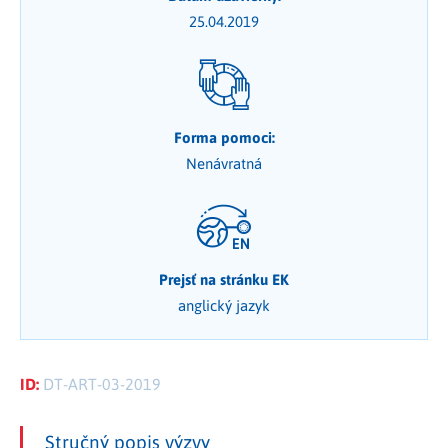
25.04.2019
Forma pomoci:
Nenávratná
Prejsť na stránku EK
anglický jazyk
ID:
DT-ART-03-2019
Stručný popis výzvy