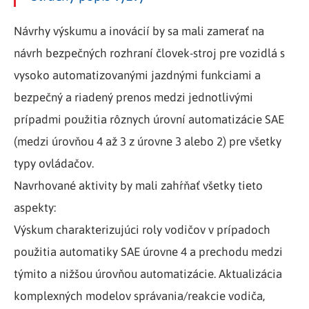
Návrhy výskumu a inovácií by sa mali zamerať na
návrh bezpečných rozhraní človek-stroj pre vozidlá s
vysoko automatizovanými jazdnými funkciami a
bezpečný a riadený prenos medzi jednotlivými
prípadmi použitia rôznych úrovní automatizácie SAE
(medzi úrovňou 4 až 3 z úrovne 3 alebo 2) pre všetky
typy ovládačov.
Navrhované aktivity by mali zahŕňať všetky tieto
aspekty:
Výskum charakterizujúci roly vodičov v prípadoch
použitia automatiky SAE úrovne 4 a prechodu medzi
týmito a nižšou úrovňou automatizácie. Aktualizácia
komplexných modelov správania/reakcie vodiča,