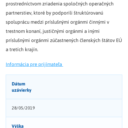
prostredníctvom zriadenia spoločných operačných
partnerstiev, ktoré by podporili štruktúrovanú
spoluprácu medzi príslušnými orgánmi činnými v
trestnom konaní, justičnými orgánmi a inými
príslušnými orgánmi zúčastnených členských štátov EÚ
a tretích krajín.
Informácia pre prijímateľa
Dátum
uzávierky
28/05/2019
Výška