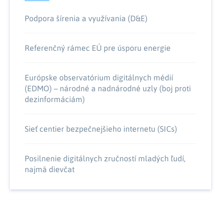
Podpora šírenia a využívania (D&E)
Referenčný rámec EÚ pre úsporu energie
Európske observatórium digitálnych médií
(EDMO) – národné a nadnárodné uzly (boj proti
dezinformáciám)
Sieť centier bezpečnejšieho internetu (SICs)
Posilnenie digitálnych zručností mladých ľudí,
najmä dievčat