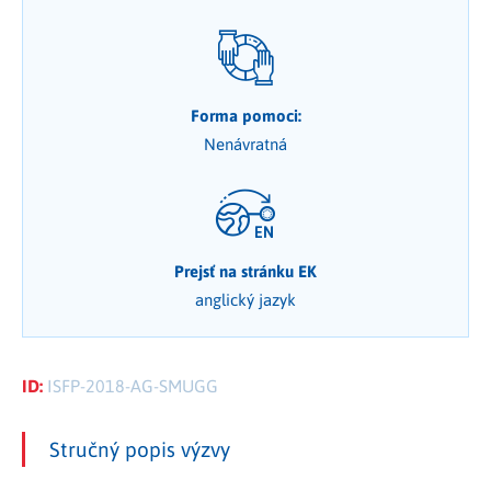
Forma pomoci:
Nenávratná
Prejsť na stránku EK
anglický jazyk
ID:
ISFP-2018-AG-SMUGG
Stručný popis výzvy