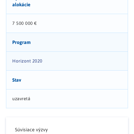
alokácie
7 500 000 €
Program
Horizont 2020
Stav
uzavretá
Súvisiace výzvy