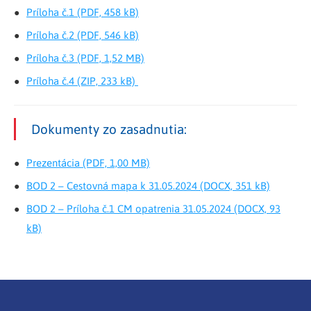
Príloha č.1 (PDF, 458 kB)
Príloha č.2 (PDF, 546 kB)
Príloha č.3 (PDF, 1,52 MB)
Príloha č.4 (ZIP, 233 kB)
Dokumenty zo zasadnutia:
Prezentácia (PDF, 1,00 MB)
BOD 2 – Cestovná mapa k 31.05.2024 (DOCX, 351 kB)
BOD 2 – Príloha č.1 CM opatrenia 31.05.2024 (DOCX, 93
kB)