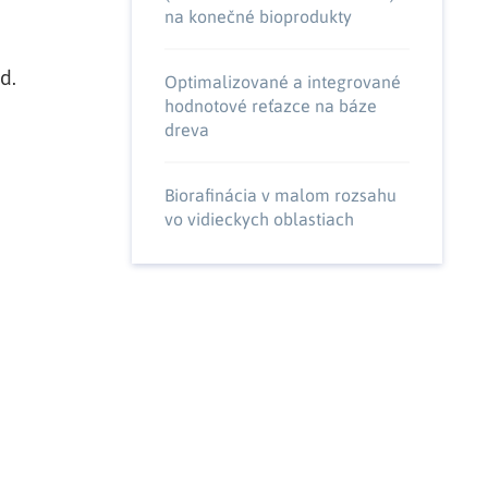
na konečné bioprodukty
d.
Optimalizované a integrované
hodnotové reťazce na báze
dreva
Biorafinácia v malom rozsahu
vo vidieckych oblastiach