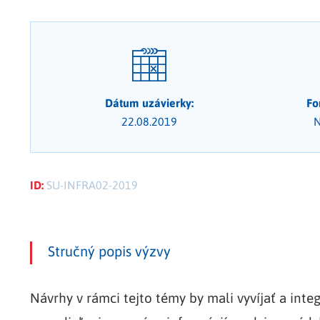
Dátum uzávierky:
Fo
22.08.2019
N
ID:
SU-INFRA02-2019
Stručný popis výzvy
Návrhy v rámci tejto témy by mali vyvíjať a in