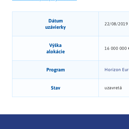
Dátum
22/08/2019
uzávierky
Výška
16 000 000 
alokácie
Program
Horizon Eu
Stav
uzavretá