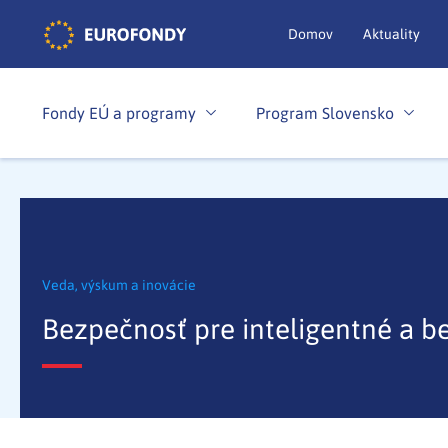
Domov
Aktuality
Fondy EÚ a programy
Program Slovensko
Veda, výskum a inovácie
Bezpečnosť pre inteligentné a b