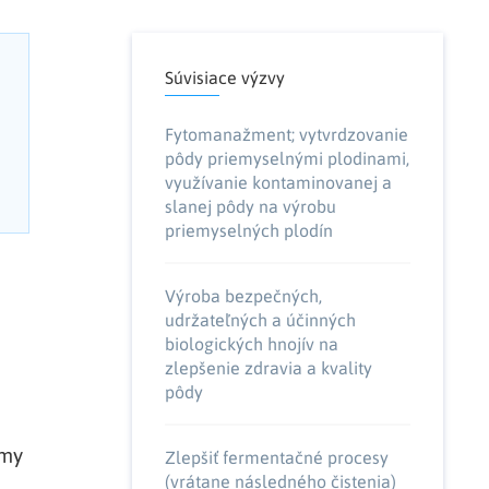
Súvisiace výzvy
Fytomanažment; vytvrdzovanie
pôdy priemyselnými plodinami,
využívanie kontaminovanej a
slanej pôdy na výrobu
priemyselných plodín
Výroba bezpečných,
udržateľných a účinných
biologických hnojív na
zlepšenie zdravia a kvality
pôdy
rmy
Zlepšiť fermentačné procesy
(vrátane následného čistenia)