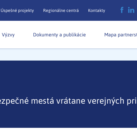
Úspešné projekty
Regionálne centrá
Kontakty
Výzvy
Dokumenty a publikácie
Mapa partners
ezpečné mestá vrátane verejných pr