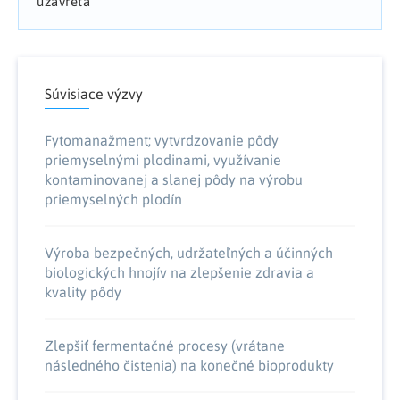
uzavretá
Súvisiace výzvy
Fytomanažment; vytvrdzovanie pôdy
priemyselnými plodinami, využívanie
kontaminovanej a slanej pôdy na výrobu
priemyselných plodín
Výroba bezpečných, udržateľných a účinných
biologických hnojív na zlepšenie zdravia a
kvality pôdy
Zlepšiť fermentačné procesy (vrátane
následného čistenia) na konečné bioprodukty