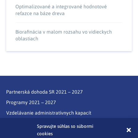
Optimalizované a integrované hodnotové
reťazce na báze dreva
Biorafinácia v malom rozsahu vo vidieckych
oblastiach
Partnerská dohoda SR 2021 – 2027
Programy 2021 – 2027
Vzdelávanie administratívnych kapacít
Program Slovensko
Spravujte súhlas so súbormi
cookies
Partnerstvo