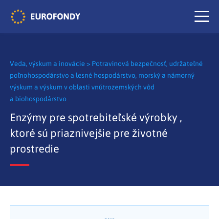
Veda, výskum a inovácie
>
Potravinová bezpečnosť, udržateľné
poľnohospodárstvo a lesné hospodárstvo, morský a námorný
výskum a výskum v oblasti vnútrozemských vôd
a biohospodárstvo
Enzýmy pre spotrebiteľské výrobky ,
ktoré sú priaznivejšie pre životné
prostredie