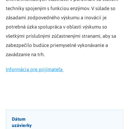
techniky spojeným s funkciou enzýmov. V súlade so
zásadami zodpovedného výskumu a inovácií je
potrebná úzka spolupráca v oblasti výskumu so
všetkými príslušnými zúčastnenými stranami, aby sa
zabezpečilo budúce priemyselné vykonávanie a
zavádzanie na trh.
Informácia pre prijímateľa
Dátum
uzávierky