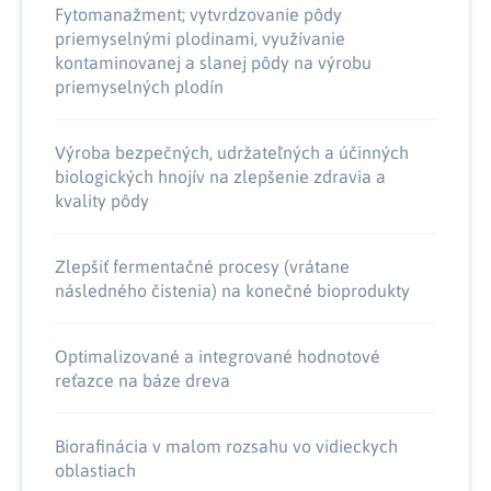
Fytomanažment; vytvrdzovanie pôdy
priemyselnými plodinami, využívanie
kontaminovanej a slanej pôdy na výrobu
priemyselných plodín
Výroba bezpečných, udržateľných a účinných
biologických hnojív na zlepšenie zdravia a
kvality pôdy
Zlepšiť fermentačné procesy (vrátane
následného čistenia) na konečné bioprodukty
Optimalizované a integrované hodnotové
reťazce na báze dreva
Biorafinácia v malom rozsahu vo vidieckych
oblastiach