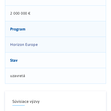
2 000 000 €
Program
Horizon Europe
Stav
uzavretá
Súvisiace výzvy