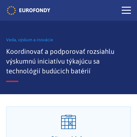
Veda, výskum a inovácie
Koordinovať a podporovať rozsiahlu
výskumnú iniciatívu týkajúcu sa
technológií budúcich batérií