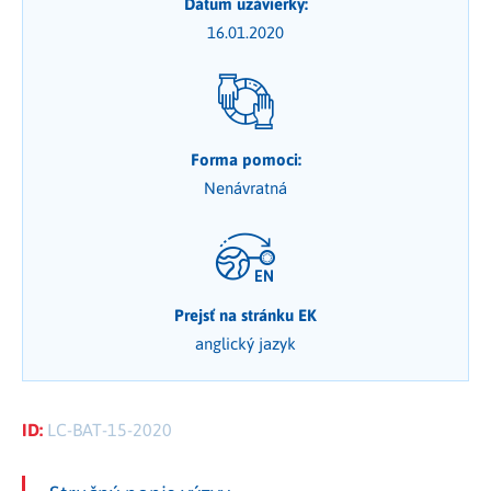
Dátum uzávierky:
16.01.2020
Forma pomoci:
Nenávratná
Prejsť na stránku EK
anglický jazyk
ID:
LC-BAT-15-2020