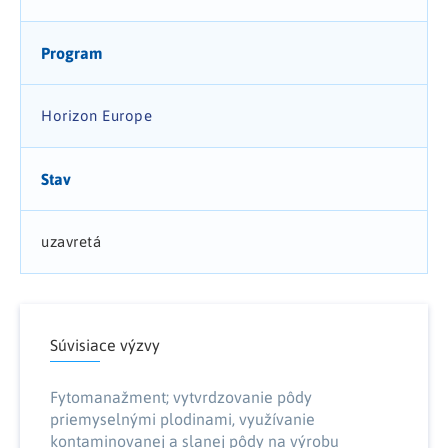
Program
Horizon Europe
Stav
uzavretá
Súvisiace výzvy
Fytomanažment; vytvrdzovanie pôdy
priemyselnými plodinami, využívanie
kontaminovanej a slanej pôdy na výrobu