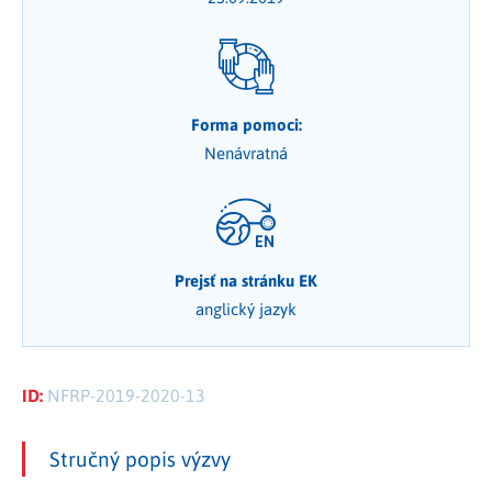
Forma pomoci:
Nenávratná
Prejsť na stránku EK
anglický jazyk
ID:
NFRP-2019-2020-13
Stručný popis výzvy