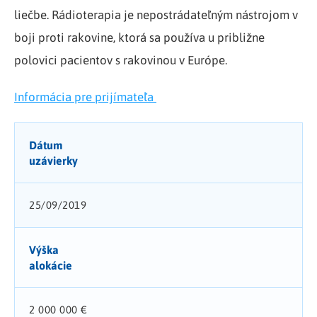
liečbe. Rádioterapia je nepostrádateľným nástrojom v
boji proti rakovine, ktorá sa používa u približne
polovici pacientov s rakovinou v Európe.
Informácia pre prijímateľa
Dátum
uzávierky
25/09/2019
Výška
alokácie
2 000 000 €